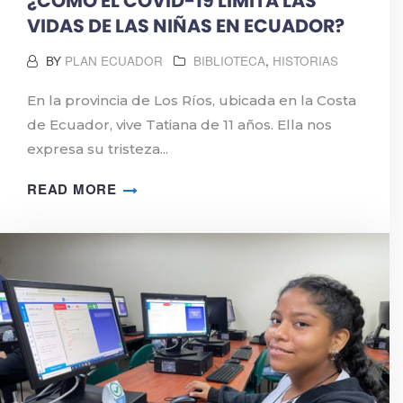
¿CÓMO EL COVID-19 LIMITA LAS
VIDAS DE LAS NIÑAS EN ECUADOR?
BY
PLAN ECUADOR
BIBLIOTECA
,
HISTORIAS
En la provincia de Los Ríos, ubicada en la Costa
de Ecuador, vive Tatiana de 11 años. Ella nos
expresa su tristeza...
READ MORE