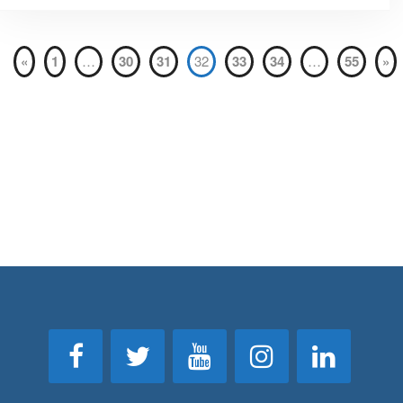
«
1
…
30
31
32
33
34
…
55
»