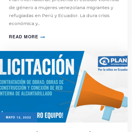
de género a mujeres venezolana migrantes y
refugiadas en Perú y Ecuador. La dura crisis
económica y...
READ MORE
MAYO 12, 2022