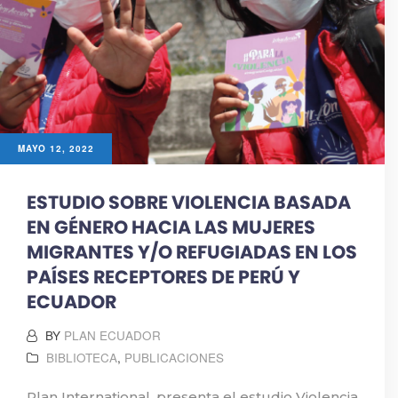
MAYO 12, 2022
ESTUDIO SOBRE VIOLENCIA BASADA
EN GÉNERO HACIA LAS MUJERES
MIGRANTES Y/O REFUGIADAS EN LOS
PAÍSES RECEPTORES DE PERÚ Y
ECUADOR
BY
PLAN ECUADOR
BIBLIOTECA
,
PUBLICACIONES
Plan International, presenta el estudio Violencia