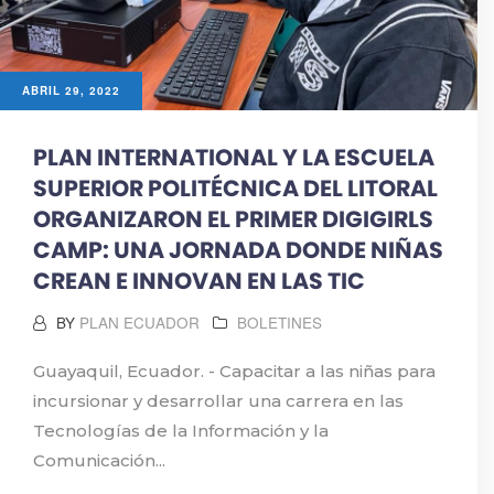
ABRIL 29, 2022
PLAN INTERNATIONAL Y LA ESCUELA
SUPERIOR POLITÉCNICA DEL LITORAL
ORGANIZARON EL PRIMER DIGIGIRLS
CAMP: UNA JORNADA DONDE NIÑAS
CREAN E INNOVAN EN LAS TIC
BY
PLAN ECUADOR
BOLETINES
Guayaquil, Ecuador. - Capacitar a las niñas para
incursionar y desarrollar una carrera en las
Tecnologías de la Información y la
Comunicación...