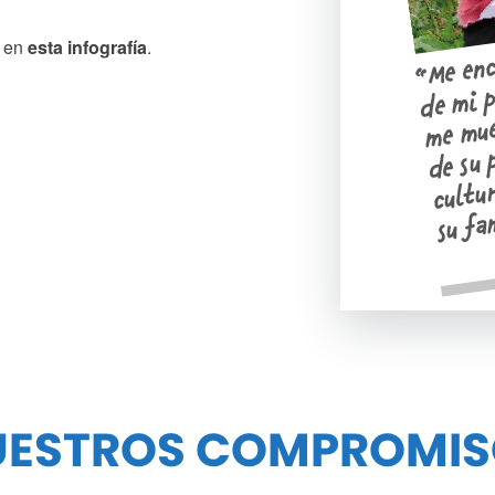
s en
esta infografía
.
UESTROS COMPROMIS