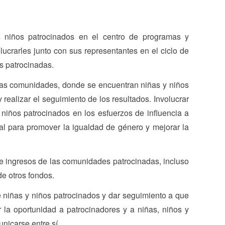
s niños patrocinados en el centro de programas y
lucrarles junto con sus representantes en el ciclo de
s patrocinadas.
las comunidades, donde se encuentran niñas y niños
 realizar el seguimiento de los resultados. Involucrar
 niños patrocinados en los esfuerzos de influencia a
ial para promover la igualdad de género y mejorar la
e ingresos de las comunidades patrocinadas, incluso
e otros fondos.
e niñas y niños patrocinados y dar seguimiento a que
 la oportunidad a patrocinadores y a niñas, niños y
nicarse entre sí.