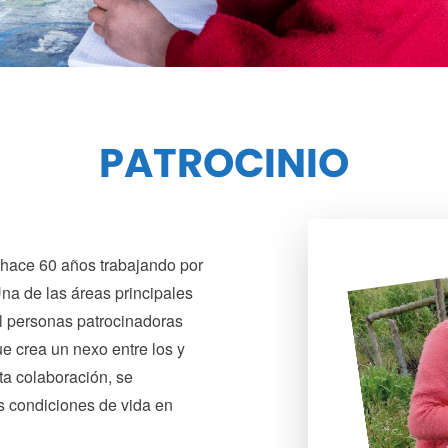
PATROCINIO
 hace 60 años trabajando por
Una de las áreas principales
al personas patrocinadoras
ue crea un nexo entre los y
sta colaboración, se
s condiciones de vida en