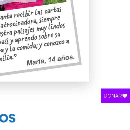
DONAR
OS