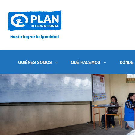
QUIÉNES SOMOS
QUÉ HACEMOS
DÓNDE