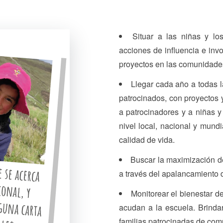
Situar a las niñas y lo
acciones de influencia e invo
proyectos en las comunidade
Llegar cada año a todas 
patrocinados, con proyectos y
a patrocinadores y a niñas y
nivel local, nacional y mund
calidad de vida.
Buscar la maximización d
a través del apalancamiento d
Monitorear el bienestar d
acudan a la escuela. Brindar
familias patrocinadas de comu