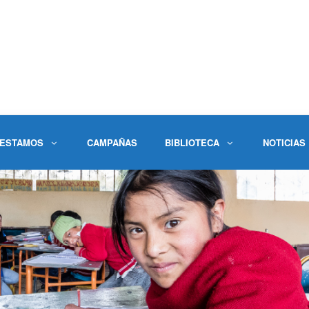
 ESTAMOS
CAMPAÑAS
BIBLIOTECA
NOTICIAS