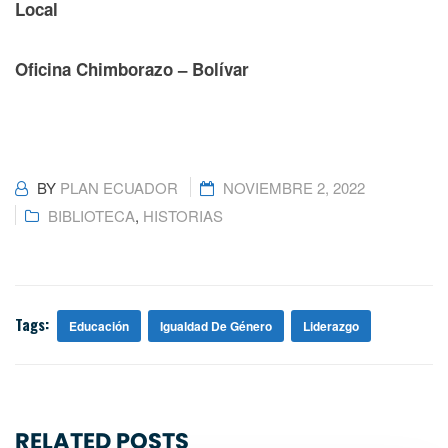
Local
Oficina Chimborazo – Bolívar
BY
PLAN ECUADOR
NOVIEMBRE 2, 2022
BIBLIOTECA
,
HISTORIAS
Tags:
Educación
Igualdad De Género
Liderazgo
RELATED POSTS