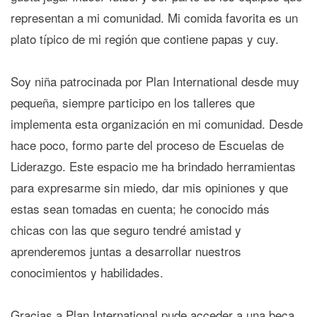
representan a mi comunidad. Mi comida favorita es un
plato típico de mi región que contiene papas y cuy.
Soy niña patrocinada por Plan International desde muy
pequeña, siempre participo en los talleres que
implementa esta organización en mi comunidad. Desde
hace poco, formo parte del proceso de Escuelas de
Liderazgo. Este espacio me ha brindado herramientas
para expresarme sin miedo, dar mis opiniones y que
estas sean tomadas en cuenta; he conocido más
chicas con las que seguro tendré amistad y
aprenderemos juntas a desarrollar nuestros
conocimientos y habilidades.
Gracias a Plan International pude acceder a una beca