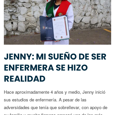
JENNY: MI SUEÑO DE SER
ENFERMERA SE HIZO
REALIDAD
Hace aproximadamente 4 años y medio, Jenny inició
sus estudios de enfermería. A pesar de las
adversidades que tenía que sobrellevar, con apoyo de
su familia y mucha firmeza empezó una de las más