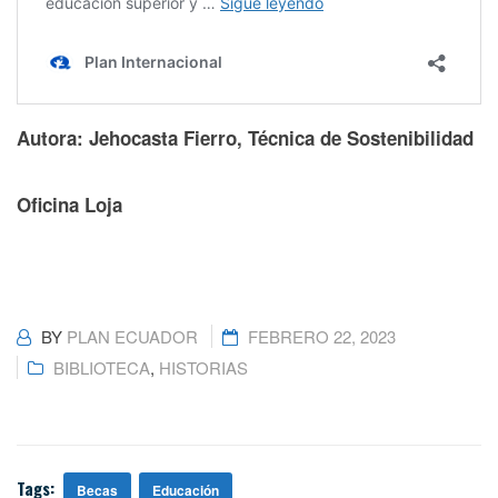
Autora: Jehocasta Fierro, Técnica de Sostenibilidad
Oficina Loja
BY
PLAN ECUADOR
FEBRERO 22, 2023
BIBLIOTECA
,
HISTORIAS
Tags:
Becas
Educación