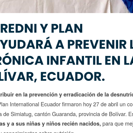
REDNI Y PLAN
YUDARÁ A PREVENIR 
ÓNICA INFANTIL EN L
LÍVAR, ECUADOR.
ribuir en la prevención y erradicación de la desnutri
lan International Ecuador firmaron hoy 27 de abril un c
ia de Simiatug, cantón Guaranda, provincia de Bolívar. E
para que me
s y a sus niñas y niños recién nacidos,