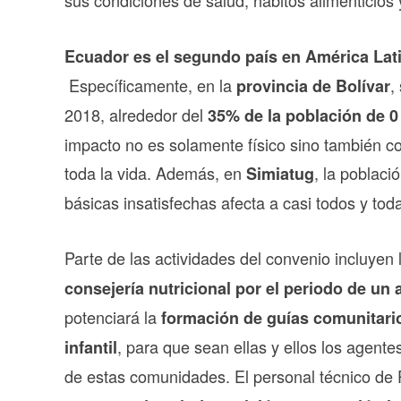
sus condiciones de salud, hábitos alimenticios 
Ecuador es el segundo país en América Lati
Específicamente, en la
,
provincia de Bolívar
2018, alrededor del
35%
de la población de 0
impacto no es solamente físico sino también c
toda la vida. Además, en
, la poblac
Simiatug
básicas insatisfechas afecta a casi todos y toda
Parte de las actividades del convenio incluyen 
consejería nutricional por el periodo de un
potenciará la
formación de guías comunitar
, para que sean ellas y ellos los agen
infantil
de estas comunidades. El personal técnico de 