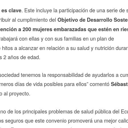
. Este incluye la participación de una serie de 
 es clave
ribuir al cumplimiento del
Objetivo de Desarrollo Soste
tención a 200 mujeres embarazadas que estén en rie
rabajará con ellas y con sus familias en un plan de
itos a alcanzar en relación a su salud y nutrición duran
os 2 años de edad.
sociedad tenemos la responsabilidad de ayudarlos a cum
meros días de vida posibles para ellos” comentó
Sébast
o al proyecto.
no de los principales problemas de salud pública del E
amos seguros que este convenio promoverá una mejor cali