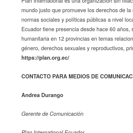
Plan International es una organización sin filiac
mundo justo que promueve los derechos de la n
normas sociales y políticas públicas a nivel lo
Ecuador tiene presencia desde hace 60 años, s
humanitaria en 12 provincias en temas relacion
género, derechos sexuales y reproductivos, pri
https://plan.org.ec/
CONTACTO PARA MEDIOS DE COMUNICAC
Andrea Durango
Gerente de Comunicación
Plan International Ecuador