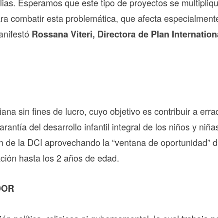
ilias. Esperamos que este tipo de proyectos se multipliq
ra combatir esta problemática, que afecta especialment
anifestó
Rossana Viteri, Directora de Plan Internation
 sin fines de lucro, cuyo objetivo es contribuir a errad
arantía del desarrollo infantil integral de los niños y niña
n de la DCI aprovechando la “ventana de oportunidad” d
ación hasta los 2 años de edad.
DOR