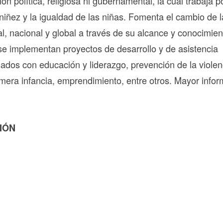
ión política, religiosa ni gubernamental, la cual trabaja p
iñez y la igualdad de las niñas. Fomenta el cambio de l
cal, nacional y global a través de su alcance y conocimien
e implementan proyectos de desarrollo y de asistencia
ados con educación y liderazgo, prevención de la violen
mera infancia, emprendimiento, entre otros. Mayor infor
IÓN