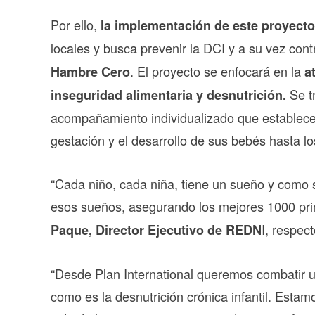
Por ello,
la implementación de este proyecto
locales y busca prevenir la DCI y a su vez cont
. El proyecto se enfocará en la
Hambre Cero
a
Se t
inseguridad alimentaria y desnutrición.
acompañamiento individualizado que establece h
gestación y el desarrollo de sus bebés hasta l
“Cada niño, cada niña, tiene un sueño y como 
esos sueños, asegurando los mejores 1000 pri
I, respect
Paque, Director Ejecutivo de REDN
“Desde Plan International queremos combatir u
como es la desnutrición crónica infantil. Est