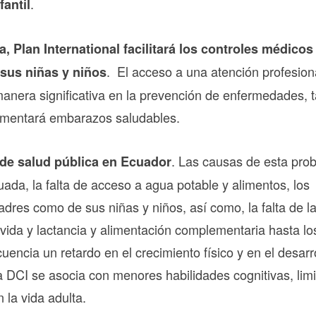
.
fantil
a, Plan International facilitará los controles médicos
. El acceso a una atención profesion
 sus niñas y niños
manera significativa en la prevención de enfermedades, 
omentará embarazos saludables.
. Las causas de esta pro
de salud pública en Ecuador
ada, la falta de acceso a agua potable y alimentos, los
madres como de sus niñas y niños, así como, la falta de l
vida y lactancia y alimentación complementaria hasta lo
encia un retardo en el crecimiento físico y en el desarr
la DCI se asocia con menores habilidades cognitivas, lim
 la vida adulta.