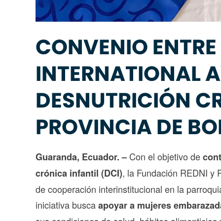
CONVENIO ENTRE 
INTERNATIONAL A
DESNUTRICIÓN CR
PROVINCIA DE BO
Con el objetivo de
Guaranda, Ecuador. –
cont
, la Fundación REDNI y P
crónica infantil (DCI)
de cooperación interinstitucional en la parroqu
iniciativa busca
apoyar a mujeres embarazada