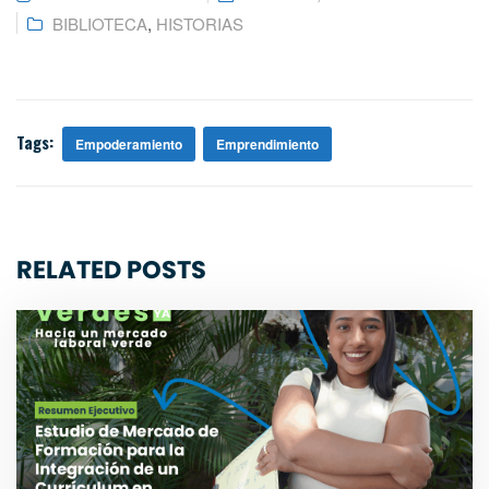
BIBLIOTECA
,
HISTORIAS
Tags:
Empoderamiento
Emprendimiento
RELATED POSTS