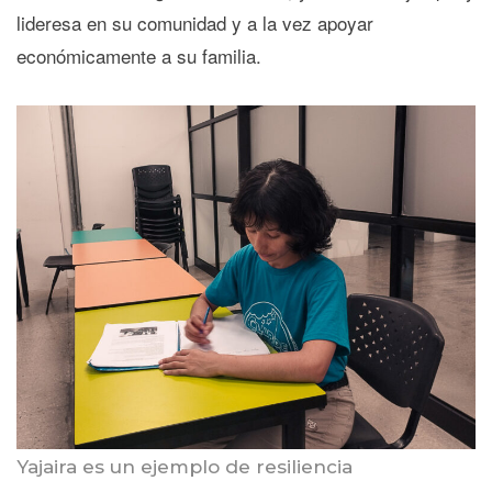
lideresa en su comunidad y a la vez apoyar
económicamente a su familia.
Yajaira es un ejemplo de resiliencia