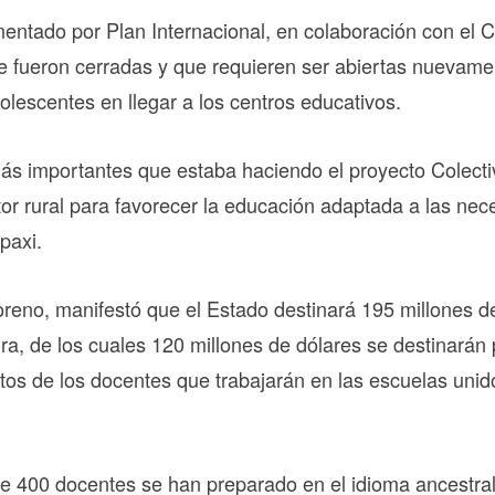
entado por Plan Internacional, en colaboración con el C
ue fueron cerradas y que requieren ser abiertas nuevame
olescentes en llegar a los centros educativos.
ás importantes que estaba haciendo el proyecto Colecti
or rural para favorecer la educación adaptada a las ne
paxi.
Moreno, manifestó que el Estado destinará 195 millones d
ura, de los cuales 120 millones de dólares se destinarán 
ntos de los docentes que trabajarán en las escuelas uni
 400 docentes se han preparado en el idioma ancestral