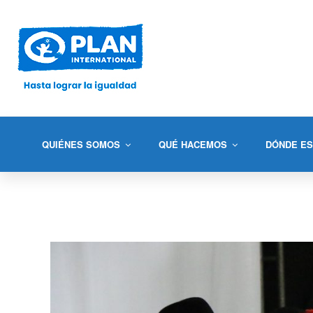
QUIÉNES SOMOS
QUÉ HACEMOS
DÓNDE E