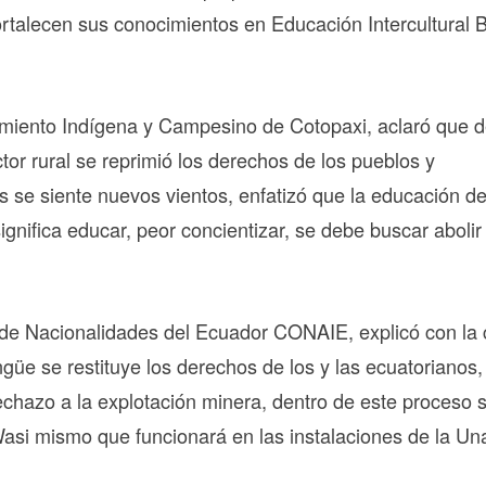
ortalecen sus conocimientos en Educación Intercultural B
imiento Indígena y Campesino de Cotopaxi, aclaró que d
tor rural se reprimió los derechos de los pueblos y
 se siente nuevos vientos, enfatizó que la educación d
significa educar, peor concientizar, se debe buscar abolir 
 de Nacionalidades del Ecuador CONAIE, explicó con la 
ingüe se restituye los derechos de los y las ecuatorianos
 rechazo a la explotación minera, dentro de este proceso 
Wasi mismo que funcionará en las instalaciones de la Un