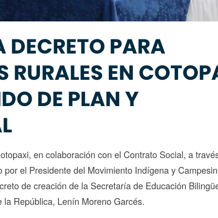
A DECRETO PARA
S RURALES EN COTOP
DO DE PLAN Y
L
Cotopaxi, en colaboración con el Contrato Social, a travé
o por el Presidente del Movimiento Indígena y Campesi
ecreto de creación de la Secretaría de Educación Bilingü
de la República, Lenín Moreno Garcés.