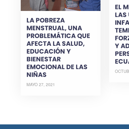
EL 
LAS
LA POBREZA
INF
MENSTRUAL, UNA
TEM
PROBLEMÁTICA QUE
FOR
AFECTA LA SALUD,
Y A
EDUCACIÓN Y
PER
BIENESTAR
ECU
EMOCIONAL DE LAS
OCTUBR
NIÑAS
MAYO 27, 2021