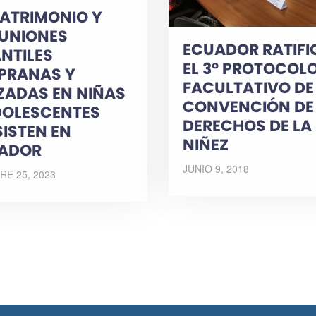
MATRIMONIO Y
 UNIONES
ECUADOR RATIFI
ANTILES
EL 3° PROTOCOL
PRANAS Y
FACULTATIVO DE
ZADAS EN NIÑAS
CONVENCIÓN DE
DOLESCENTES
DERECHOS DE LA
SISTEN EN
NIÑEZ
ADOR
JUNIO 9, 2018
E 25, 2023