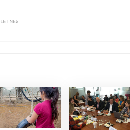
LETINES