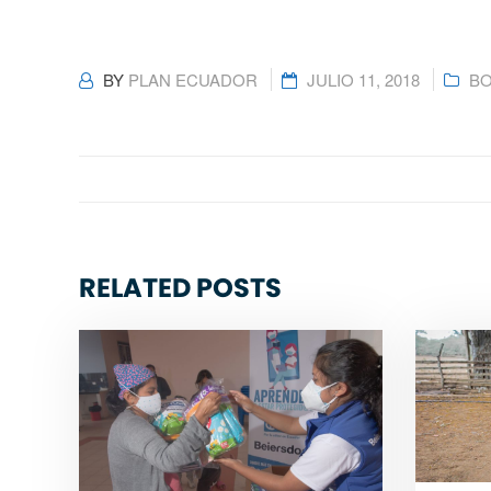
BY
PLAN ECUADOR
JULIO 11, 2018
BO
RELATED POSTS