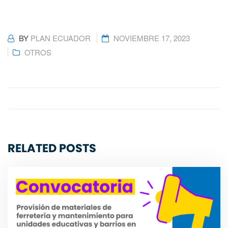
BY
PLAN ECUADOR
NOVIEMBRE 17, 2023
OTROS
RELATED POSTS