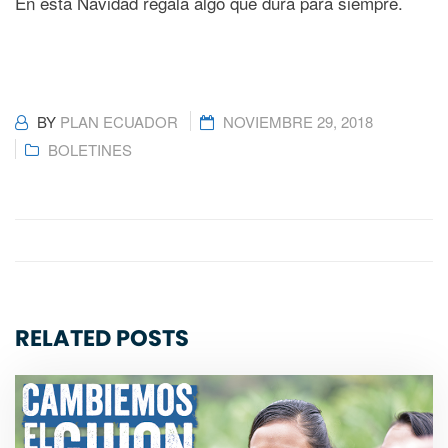
En esta Navidad regala algo que dura para siempre.
BY
PLAN ECUADOR
NOVIEMBRE 29, 2018
BOLETINES
RELATED POSTS