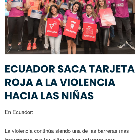
ECUADOR SACA TARJETA
ROJA A LA VIOLENCIA
HACIA LAS NIÑAS
En Ecuador:
La violencia continúa siendo una de las barreras más
importantes que las niñas deben enfrentar para