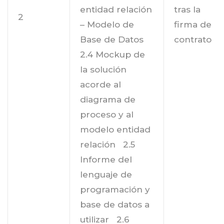
entidad relación
tras la
2
– Modelo de
firma de
Base de Datos
contrato
2.4 Mockup de
la solución
acorde al
diagrama de
proceso y al
modelo entidad
relación 2.5
Informe del
lenguaje de
programación y
base de datos a
utilizar 2.6