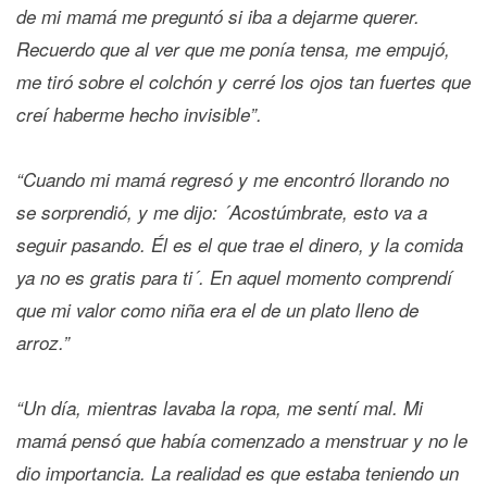
de mi mamá me preguntó si iba a dejarme querer.
Recuerdo que al ver que me ponía tensa, me empujó,
me tiró sobre el colchón y cerré los ojos tan fuertes que
creí haberme hecho invisible”.
“Cuando mi mamá regresó y me encontró llorando no
se sorprendió, y me dijo: ´Acostúmbrate, esto va a
seguir pasando. Él es el que trae el dinero, y la comida
ya no es gratis para ti´. En aquel momento comprendí
que mi valor como niña era el de un plato lleno de
arroz.”
“Un día, mientras lavaba la ropa, me sentí mal. Mi
mamá pensó que había comenzado a menstruar y no le
dio importancia. La realidad es que estaba teniendo un