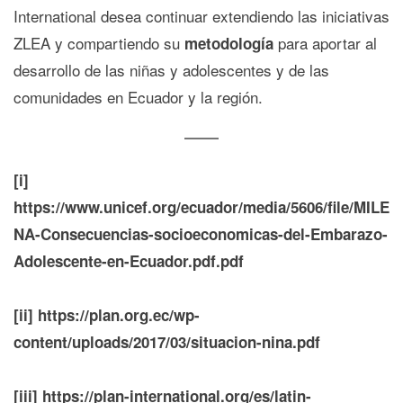
International desea continuar extendiendo las iniciativas
ZLEA y compartiendo su
para aportar al
metodología
desarrollo de las niñas y adolescentes y de las
comunidades en Ecuador y la región.
[i]
https://www.unicef.org/ecuador/media/5606/file/MILE
NA-Consecuencias-socioeconomicas-del-Embarazo-
Adolescente-en-Ecuador.pdf.pdf
[ii]
https://plan.org.ec/wp-
content/uploads/2017/03/situacion-nina.pdf
[iii]
https://plan-international.org/es/latin-