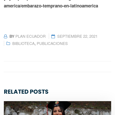
america/embarazo-temprano-en-latinoamerica
BY
PLAN ECUADOR
SEPTIEMBRE 22, 2021
BIBLIOTECA
,
PUBLICACIONES
RELATED POSTS