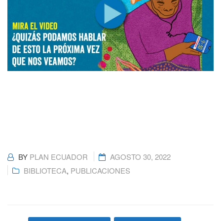
BY
PLAN ECUADOR
AGOSTO 30, 2022
BIBLIOTECA
,
PUBLICACIONES