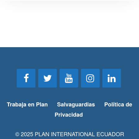
Trabaja en Plan
Salvaguardias
Política de
Privacidad
© 2025 PLAN INTERNATIONAL ECUADOR