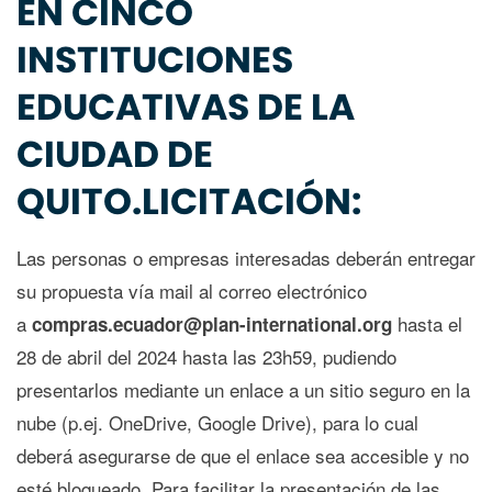
EN CINCO
INSTITUCIONES
EDUCATIVAS DE LA
CIUDAD DE
QUITO.LICITACIÓN:
Las personas o empresas interesadas deberán entregar
su propuesta vía mail al correo electrónico
a
hasta el
compras.ecuador@plan-international.org
28 de abril del 2024 hasta las 23h59, pudiendo
presentarlos mediante un enlace a un sitio seguro en la
nube (p.ej. OneDrive, Google Drive), para lo cual
deberá asegurarse de que el enlace sea accesible y no
esté bloqueado. Para facilitar la presentación de las