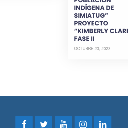
POBLACIÓN
INDÍGENA DE
SIMIATUG”
PROYECTO
“KIMBERLY CLAR
FASE II
OCTUBRE 23, 2023