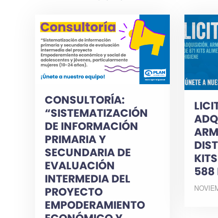
CONSULTORÍA:
LICI
“SISTEMATIZACIÓN
ADQ
DE INFORMACIÓN
ARM
PRIMARIA Y
DIST
SECUNDARIA DE
KIT
EVALUACIÓN
588 
INTERMEDIA DEL
NOVIEM
PROYECTO
EMPODERAMIENTO