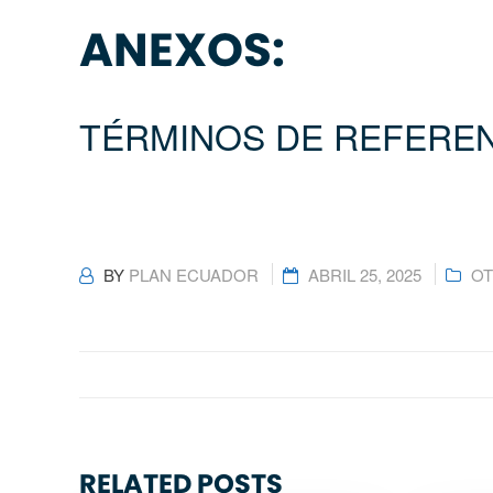
ANEXOS:
TÉRMINOS DE REFEREN
BY
PLAN ECUADOR
ABRIL 25, 2025
O
RELATED POSTS