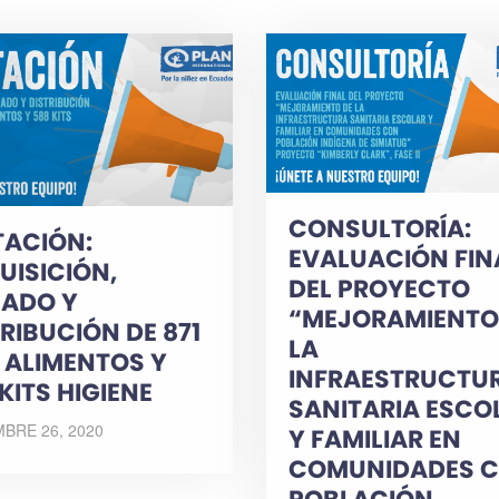
CONSULTORÍA:
TACIÓN:
EVALUACIÓN FIN
UISICIÓN,
DEL PROYECTO
ADO Y
“MEJORAMIENTO
RIBUCIÓN DE 871
LA
S ALIMENTOS Y
INFRAESTRUCTU
KITS HIGIENE
SANITARIA ESCO
BRE 26, 2020
Y FAMILIAR EN
COMUNIDADES 