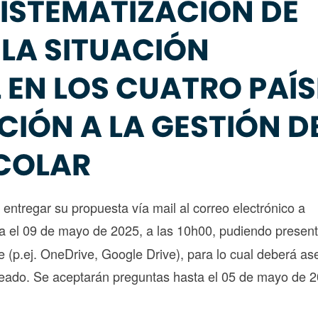
ISTEMATIZACIÓN DE
LA SITUACIÓN
L EN LOS CUATRO PAÍS
CIÓN A LA GESTIÓN D
SCOLAR
ntregar su propuesta vía mail al correo electrónico a
a el 09 de mayo de 2025, a las 10h00, pudiendo present
e (p.ej. OneDrive, Google Drive), para lo cual deberá a
ueado. Se aceptarán preguntas hasta el 05 de mayo de 2