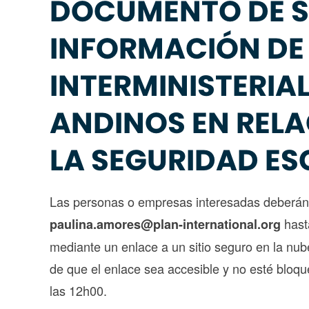
DOCUMENTO DE S
INFORMACIÓN DE 
INTERMINISTERIA
ANDINOS EN RELA
LA SEGURIDAD E
Las personas o empresas interesadas deberán e
hast
paulina.amores@plan-international.org
mediante un enlace a un sitio seguro en la nub
de que el enlace sea accesible y no esté bloq
las 12h00.