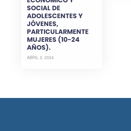
ECONÓMICO Y
SOCIAL DE
ADOLESCENTES Y
JÓVENES,
PARTICULARMENTE
MUJERES (10-24
AÑOS).
ABRIL 2, 2024