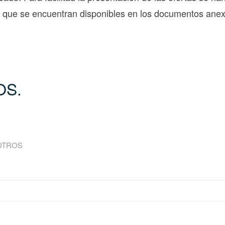
s que se encuentran disponibles en los documentos anex
OS.
OTROS