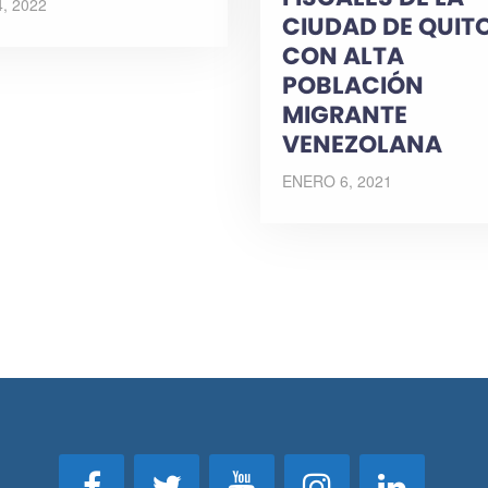
4, 2022
CIUDAD DE QUIT
CON ALTA
POBLACIÓN
MIGRANTE
VENEZOLANA
ENERO 6, 2021