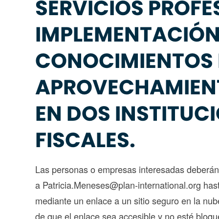
SERVICIOS PROFE
IMPLEMENTACIÓN
CONOCIMIENTOS 
APROVECHAMIENT
EN DOS INSTITUC
FISCALES.
Las personas o empresas interesadas deberán e
a Patricia.Meneses@plan-international.org hast
mediante un enlace a un sitio seguro en la nub
de que el enlace sea accesible y no esté bloque