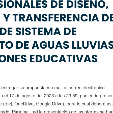
SIONALES DE DISEÑO,
 Y TRANSFERENCIA D
DE SISTEMA DE
O DE AGUAS LLUVIA
IONES EDUCATIVAS
ntregar su propuesta vía mail al correo electrónico
a el 17 de agosto del 2023 a las 23:59, pudiendo presen
e (p.ej. OneDrive, Google Drive), para lo cual deberá a
ado. Para facilitad la presentación de las ofertas se ha