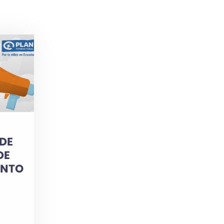
 DE
DE
ENTO