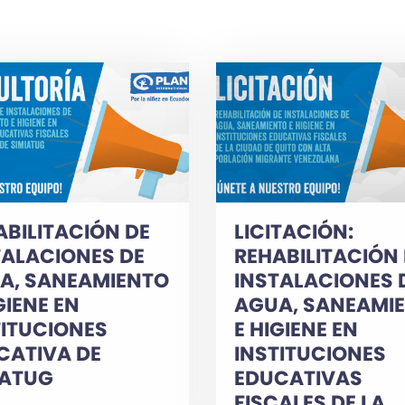
ABILITACIÓN DE
LICITACIÓN:
TALACIONES DE
REHABILITACIÓN
A, SANEAMIENTO
INSTALACIONES 
GIENE EN
AGUA, SANEAMI
TITUCIONES
E HIGIENE EN
CATIVA DE
INSTITUCIONES
IATUG
EDUCATIVAS
FISCALES DE LA