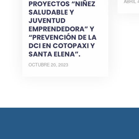
ABRIL 
PROYECTOS “NIÑEZ
SALUDABLE Y
JUVENTUD
EMPRENDEDORA” Y
“PREVENCIÓN DE LA
DCI EN COTOPAXI Y
SANTA ELENA”.
OCTUBRE 20, 2023