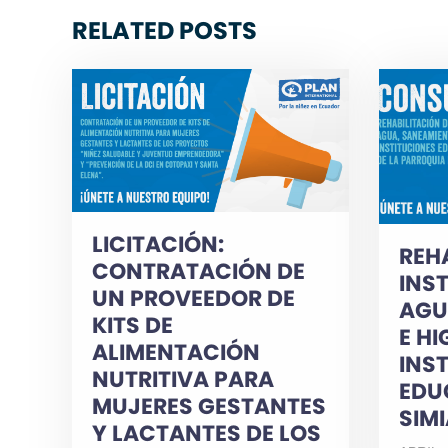
RELATED POSTS
LICITACIÓN:
REH
CONTRATACIÓN DE
INS
UN PROVEEDOR DE
AGU
KITS DE
E HI
ALIMENTACIÓN
INS
NUTRITIVA PARA
EDU
MUJERES GESTANTES
SIM
Y LACTANTES DE LOS