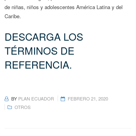
de niñas, niños y adolescentes América Latina y del
Caribe.
DESCARGA LOS
TÉRMINOS DE
REFERENCIA.
BY
PLAN ECUADOR
FEBRERO 21, 2020
OTROS