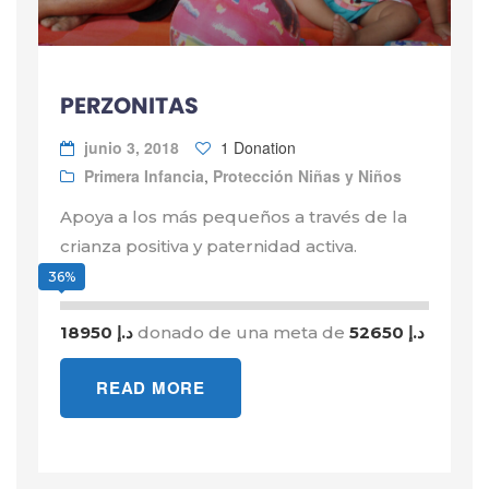
PERZONITAS
junio 3, 2018
1 Donation
Primera Infancia
,
Protección Niñas y Niños
Apoya a los más pequeños a través de la
crianza positiva y paternidad activa.
36%
18950 د.إ
donado de una meta de
52650 د.إ
READ MORE