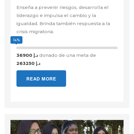
Enseña a prevenir riesgos, desarrolla el
liderazgo e impulsa el cambio y la
igualdad. Brinda también respuesta a la
crisis migratoria.
14%
36900 د.إ
donado de una meta de
263250 د.إ
READ MORE