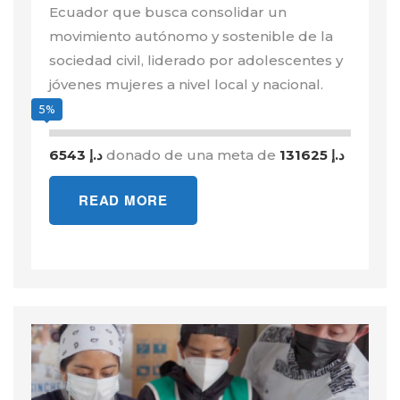
Ecuador que busca consolidar un
movimiento autónomo y sostenible de la
sociedad civil, liderado por adolescentes y
jóvenes mujeres a nivel local y nacional.
5%
6543 د.إ
donado de una meta de
131625 د.إ
READ MORE