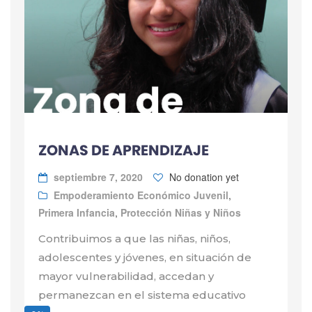
ZONAS DE APRENDIZAJE
septiembre 7, 2020
No donation yet
Empoderamiento Económico Juvenil
,
Primera Infancia
,
Protección Niñas y Niños
Contribuimos a que las niñas, niños,
adolescentes y jóvenes, en situación de
mayor vulnerabilidad, accedan y
permanezcan en el sistema educativo